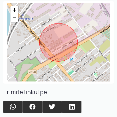
+
−
Trimite linkul pe