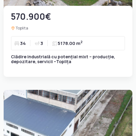
570.900€
Toplita
2
34
3
5178.00 m
Clădire industrială cu potențial mixt – producție,
depozitare, servicii –Toplița