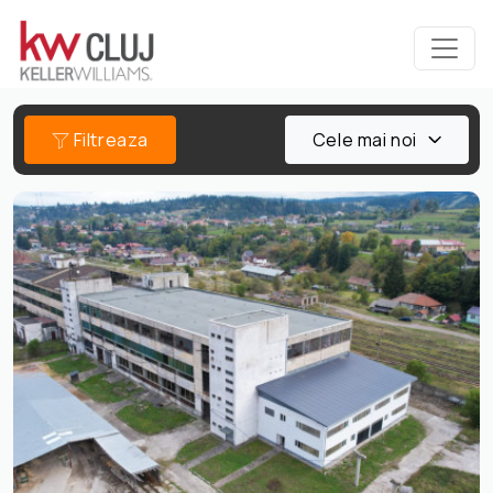
Filtreaza
Cele mai noi