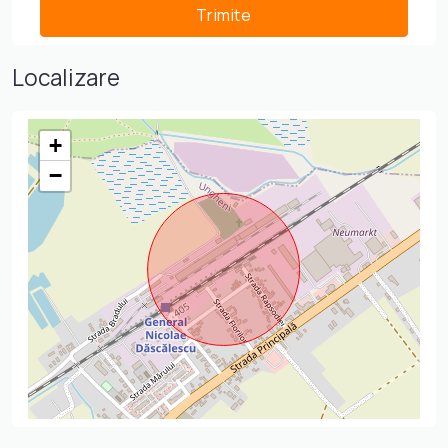
Localizare
+
−