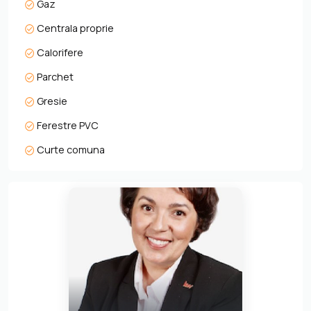
Gaz
Pentru detalii suplimentare va invitam sa ne contacti.
Centrala proprie
Calorifere
Parchet
Gresie
Ferestre PVC
Curte comuna