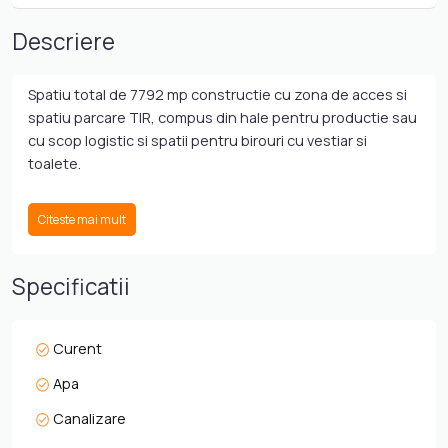
Descriere
Spatiu total de 7792 mp constructie cu zona de acces si
spatiu parcare TIR, compus din hale pentru productie sau
cu scop logistic si spatii pentru birouri cu vestiar si
toalete.
Spatiul inchiriabil in functie de suprafata necesara,
Citeste mai mult
disponibil in partitii de la 408 mp la 2112 mp, din care:
S1 - 408 mp, S2 - 529 mp, S3 - 529, S4 - 529, S5 - 1103 mp,
S6 -1274 mp, S7 - 1837 mp, S8 - 2112 mp.
Specificatii
Spatiile sunt recent aduse la standarde bune de utilizare.
Curent
Avantaje:
Apa
- proximitate fata de A3 - 3km
- proximitate fata de halta Ungheni - 750 m - utila pentru
Canalizare
transportul de marfa pe cale feroviara