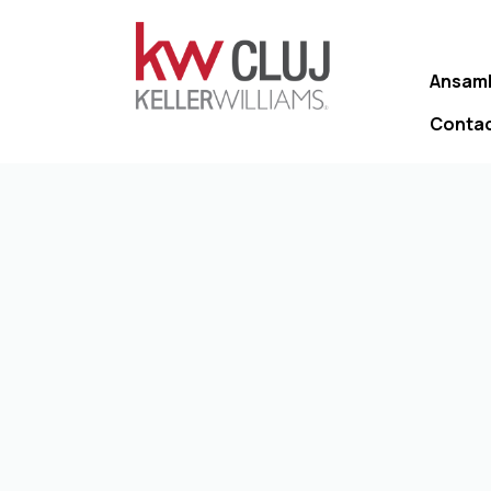
Ansamb
Conta