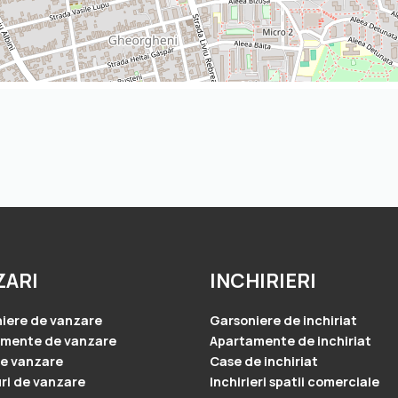
ZARI
INCHIRIERI
iere de vanzare
Garsoniere de inchiriat
amente de vanzare
Apartamente de inchiriat
e vanzare
Case de inchiriat
ri de vanzare
Inchirieri spatii comerciale