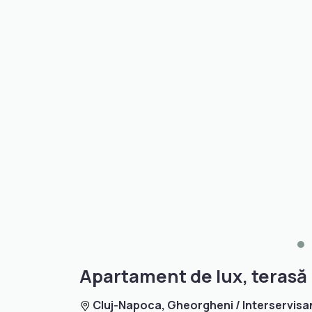
Apartament de lux, teras
Cluj-Napoca, Gheorgheni / Interservisa