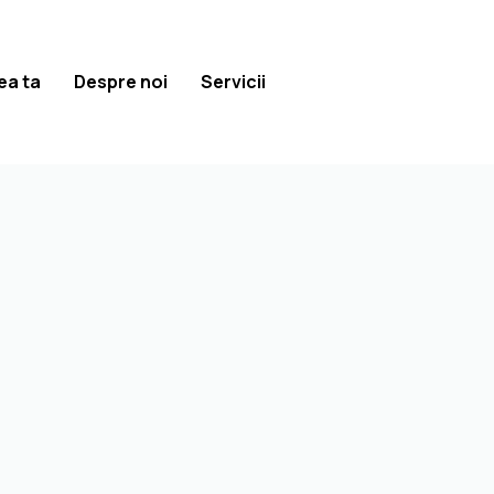
ea ta
Despre noi
Servicii